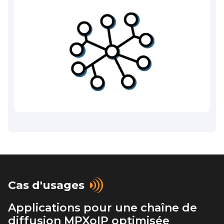
Cas d'usages
Applications pour une chaîne de
diffusion MPXoIP optimisée