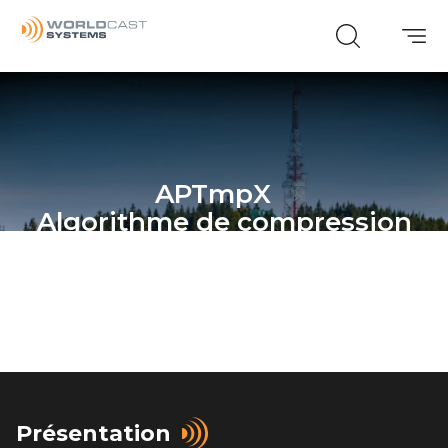
APTmpX
Algorithme de compression
MPX
Présentation