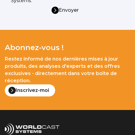
Systems.*
Envoyer
Abonnez-vous !
Restez informé de nos dernières mises à jour
produits, des analyses d'experts et des offres
exclusives - directement dans votre boîte de
réception.
Inscrivez-moi