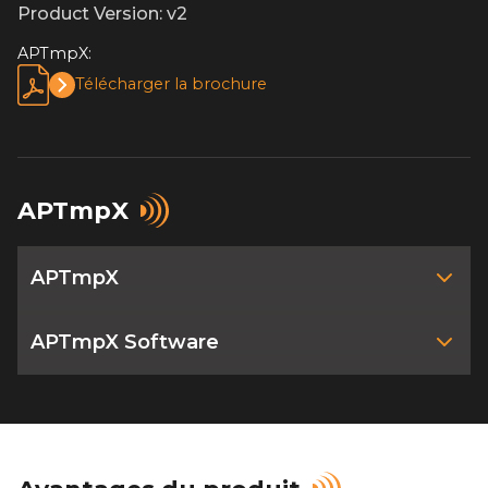
Product Version: v2
APTmpX:
Télécharger la brochure
APTmpX
APTmpX
APTmpX Software​