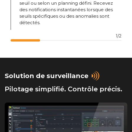
seuil ou selon un planning défini. Recevez
des notifications instantanées lorsque des
seuils spécifiques ou des anomalies sont
détectés.
1/2
Solution de surveillance
Pilotage simplifié. Contrôle précis.