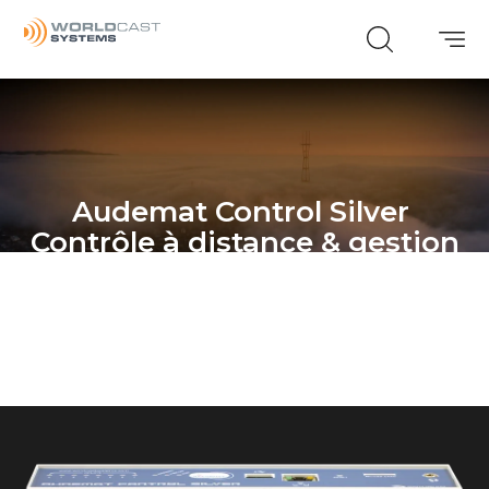
Audemat Control Silver
Contrôle à distance & gestion
de sites