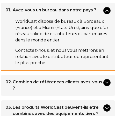
01.
Avez-vous un bureau dans notre pays ?
WorldCast dispose de bureaux à Bordeaux
(France) et à Miami (États-Unis), ainsi que d’un
réseau solide de distributeurs et partenaires
dans le monde entier.
Contactez-nous, et nous vous mettrons en
relation avec le distributeur ou représentant
le plus proche.
02.
Combien de références clients avez-vous
?
Nous sommes fiers de compter des milliers
de clients satisfaits dans le monde entier :
03.
Les produits WorldCast peuvent-ils être
grands opérateurs de diffusion, groupes
combinés avec des équipements tiers ?